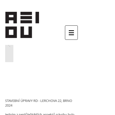
STAVEBNÍ ÚPRAVY RD - LERCHOVA 22, BRNO
2024
Jedním z nejdůležitějších aspektů návrhu bylo